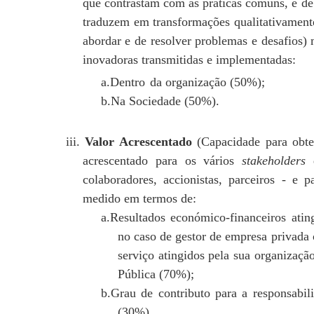
que contrastam com as práticas comuns, e d
traduzem em transformações qualitativamente
abordar e de resolver problemas e desafios)
inovadoras transmitidas e implementadas:
a.Dentro
da organização (50%);
b.Na Sociedade (50%).
iii.
Valor Acrescentado
(Capacidade para obter
acrescentado para os vários
stakeholders
d
colaboradores, accionistas, parceiros - e 
medido em termos de:
a.Resultados económico-financeiros atin
no caso de gestor de empresa
privada 
serviço atingidos pela sua
organizaçã
Pública (70%);
b.Grau de contributo para a responsabil
(30%).