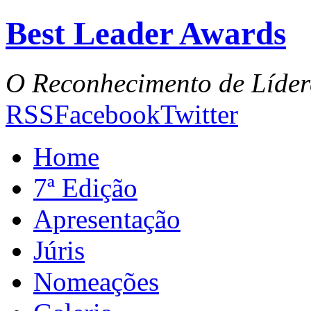
Best Leader Awards
O Reconhecimento de Líder
RSS
Facebook
Twitter
Home
7ª Edição
Apresentação
Júris
Nomeações