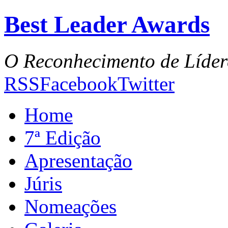
Best Leader Awards
O Reconhecimento de Líder
RSS
Facebook
Twitter
Home
7ª Edição
Apresentação
Júris
Nomeações