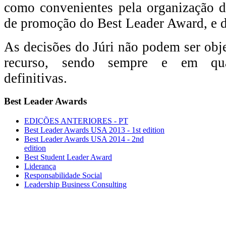
como convenientes pela organização d
de promoção do Best Leader Award, e d
As decisões do Júri não podem ser obj
recurso, sendo sempre e em qual
definitivas.
Best
Leader Awards
EDIÇÕES ANTERIORES - PT
Best Leader Awards USA 2013 - 1st edition
Best Leader Awards USA 2014 - 2nd
edition
Best Student Leader Award
Liderança
Responsabilidade Social
Leadership Business Consulting