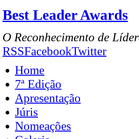
Best Leader Awards
O Reconhecimento de Líder
RSS
Facebook
Twitter
Home
7ª Edição
Apresentação
Júris
Nomeações