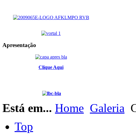
Apresentação
Clique Aqui
Está em...
Home
Galeria
G
Top