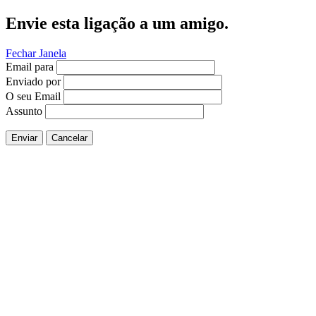
Envie esta ligação a um amigo.
Fechar Janela
Email para
Enviado por
O seu Email
Assunto
Enviar
Cancelar